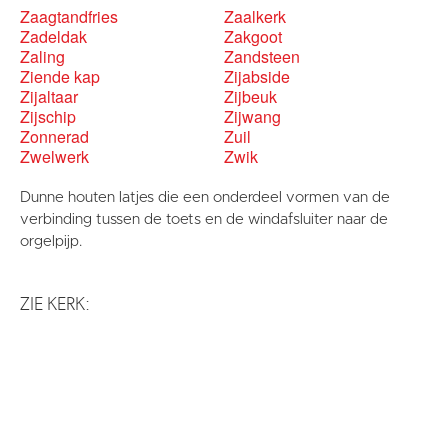
Zaagtandfries
Zaalkerk
Zadeldak
Zakgoot
Zaling
Zandsteen
Ziende kap
Zijabside
Zijaltaar
Zijbeuk
Zijschip
Zijwang
Zonnerad
Zuil
Zwelwerk
Zwik
Dunne houten latjes die een onderdeel vormen van de
verbinding tussen de toets en de windafsluiter naar de
orgelpijp.
ZIE KERK: