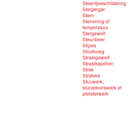
Steentjesschildering
Steigergat
Stem
Stemming of
temperatuur
Stergewelf
Steunbeer
Stipes
Stootvoeg
Straalgewelf
Straalkapellen
Strek
Strijkers
Stucwerk,
stucadoorswerk of
pleisterwerk