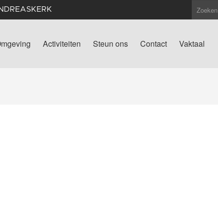
ANDREASKERK
mgeving
Activiteiten
Steun ons
Contact
Vaktaal