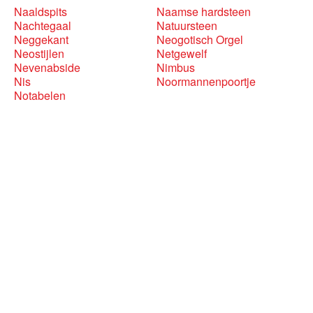
Naaldspits
Naamse hardsteen
Nachtegaal
Natuursteen
Neggekant
Neogotisch Orgel
Neostijlen
Netgewelf
Nevenabside
Nimbus
Nis
Noormannenpoortje
Notabelen