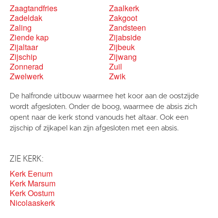
Zaagtandfries
Zaalkerk
Zadeldak
Zakgoot
Zaling
Zandsteen
Ziende kap
Zijabside
Zijaltaar
Zijbeuk
Zijschip
Zijwang
Zonnerad
Zuil
Zwelwerk
Zwik
De halfronde uitbouw waarmee het koor aan de oostzijde
wordt afgesloten. Onder de boog, waarmee de absis zich
opent naar de kerk stond vanouds het altaar. Ook een
zijschip of zijkapel kan zijn afgesloten met een absis.
ZIE KERK:
Kerk Eenum
Kerk Marsum
Kerk Oostum
Nicolaaskerk