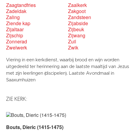
Zaagtandfries
Zaalkerk
Zadeldak
Zakgoot
Zaling
Zandsteen
Ziende kap
Zijabside
Zijaltaar
Zijbeuk
Zijschip
Zijwang
Zonnerad
Zuil
Zwelwerk
Zwik
Viering in een kerkdienst, waarbij brood en wijn worden
uitgedeeld ter herinnering aan de laatste maaltijd van Jezus
met zijn leerlingen (discipelen). Laatste Avondmaal in
Saaxumhuizen
ZIE KERK:
Bouts, Dieric (1415-1475)