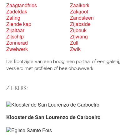
Zaagtandfries
Zaalkerk
Zadeldak
Zakgoot
Zaling
Zandsteen
Ziende kap
Zijabside
Zijaltaar
Zijbeuk
Zijschip
Zijwang
Zonnerad
Zuil
Zwelwerk
Zwik
De frontzijde van een boog, een portaal of een galerij,
versierd met profielen of beeldhouwwerk.
ZIE KERK:
Klooster de San Lourenzo de Carboeiro