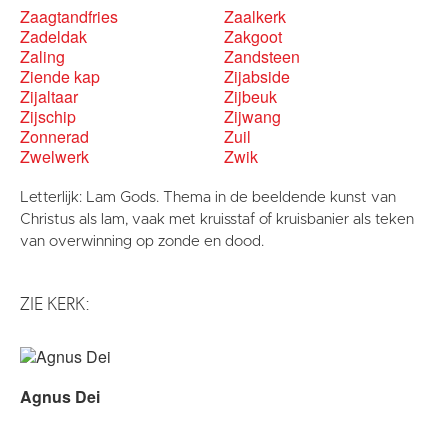
Zaagtandfries
Zaalkerk
Zadeldak
Zakgoot
Zaling
Zandsteen
Ziende kap
Zijabside
Zijaltaar
Zijbeuk
Zijschip
Zijwang
Zonnerad
Zuil
Zwelwerk
Zwik
Letterlijk: Lam Gods. Thema in de beeldende kunst van
Christus als lam, vaak met kruisstaf of kruisbanier als teken
van overwinning op zonde en dood.
ZIE KERK:
Agnus Dei