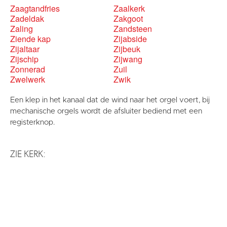
Zaagtandfries
Zaalkerk
Zadeldak
Zakgoot
Zaling
Zandsteen
Ziende kap
Zijabside
Zijaltaar
Zijbeuk
Zijschip
Zijwang
Zonnerad
Zuil
Zwelwerk
Zwik
Een klep in het kanaal dat de wind naar het orgel voert, bij
mechanische orgels wordt de afsluiter bediend met een
registerknop.
ZIE KERK: